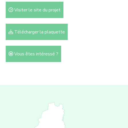
Visiter le site du projet
Télécharger la plaquette
Vous êtes intéressé ?