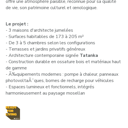
offre une atmosphère paisible, reconnue pour sa qualité
de vie, son patrimoine culturel et œnologique.
Le projet :
- 3 maisons d'architecte jumelées
- Surfaces habitables de 173 à 205 m²
- De 3 à 5 chambres selon les configurations
- Terrasses et jardins privatifs généreux
- Architecture contemporaine signée
Tatanka
- Construction durable en ossature bois et matériaux haut
de gamme
- Ã‰quipements modernes : pompe à chaleur, panneaux
photovoltaÃ¯ques, bornes de recharge pour véhicules
- Espaces lumineux et fonctionnels, intégrés
harmonieusement au paysage mosellan