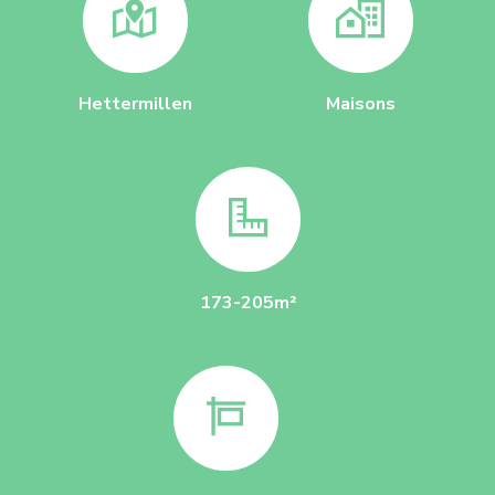
Hettermillen
Maisons
173-205m²