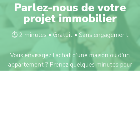
Parlez-nous de votre
projet immobilier
⏱ 2 minutes • Gratuit • Sans engagement
Vous envisagez l'achat d'une maison ou d'un
appartement ? Prenez quelques minutes pour
nous en dire plus sur votre projet grâce à notre
formulaire dédié. Cela nous permettra de mieux
comprendre vos attentes et de vous
accompagner efficacement.
Décrire mon projet